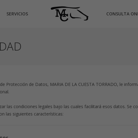
SERVICIOS
CONSULTA ON
IDAD
o de Protección de Datos, MARIA DE LA CUESTA TORRADO, le inform
onal.
zar las condiciones legales bajo las cuales facilitará esos datos. S
 las siguientes características: