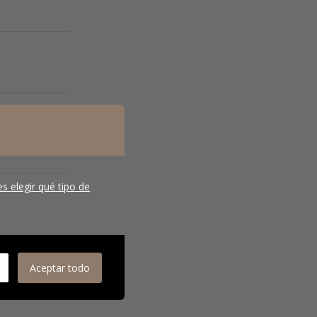
zado por medio
s elegir qué tipo de
Aceptar todo