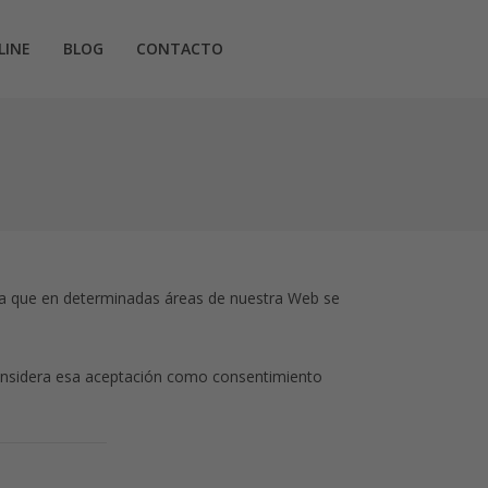
LINE
BLOG
CONTACTO
a que en determinadas áreas de nuestra Web se
e considera esa aceptación como consentimiento