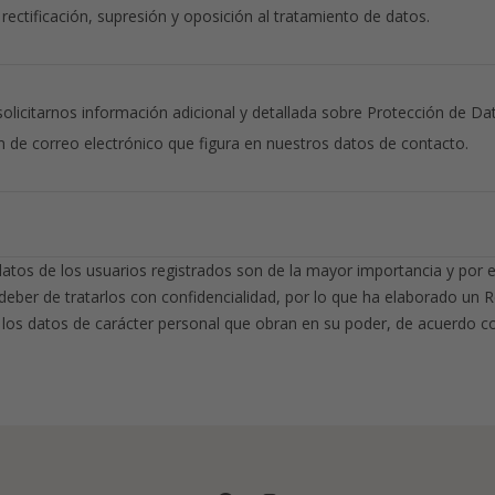
rectificación, supresión y oposición al tratamiento de datos.
licitarnos información adicional y detallada sobre Protección de Da
n de correo electrónico que figura en nuestros datos de contacto.
 de los usuarios registrados son de la mayor importancia y por e
 deber de tratarlos con confidencialidad, por lo que ha elaborado un 
e los datos de carácter personal que obran en su poder, de acuerdo 