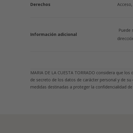
Derechos
Acceso, 
Puede so
Información adicional
direcció
MARIA DE LA CUESTA TORRADO considera que los datos
de secreto de los datos de carácter personal y de su
medidas destinadas a proteger la confidencialidad d