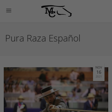
Pura Raza Español
NOV
16
2021