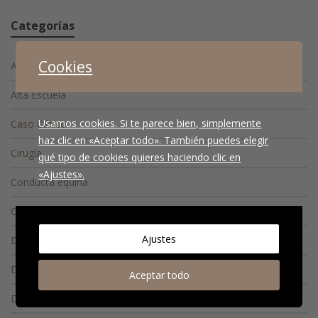
Categorías
Cookies
Actualidad
Alta Escuela
Usamos cookies. Si te parece bien, simplemente
Caso Clínico
haz clic en «Aceptar todo». También puedes elegir
Cirugía
qué tipo de cookies quieres haciendo clic en
«Ajustes».
Conducta equina
Consejos
Ajustes
Diagnóstico
Diagnóstico diferencial
Aceptar todo
Docencia