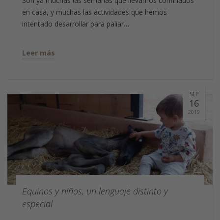
Son ya muchas las semanas que llevamos confinados
en casa, y muchas las actividades que hemos
intentado desarrollar para paliar…
Leer más
SEP
16
2019
Equinos y niños, un lenguaje distinto y
especial