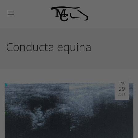
Conducta equina
ENE
29
2021