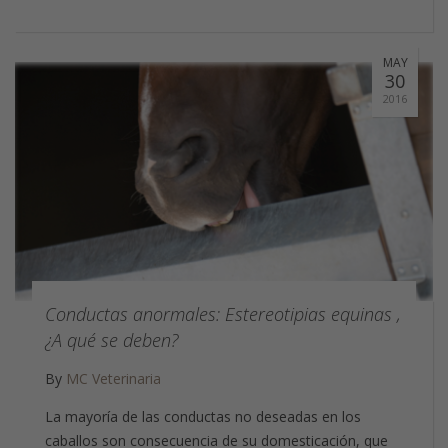
MAY
30
2016
Conductas anormales: Estereotipias equinas ,
¿A qué se deben?
By
MC Veterinaria
La mayoría de las conductas no deseadas en los
caballos son consecuencia de su domesticación, que