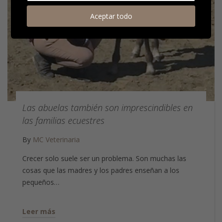
Aceptar todo
Las abuelas también son imprescindibles en
las familias ecuestres
By
MC Veterinaria
Crecer solo suele ser un problema. Son muchas las
cosas que las madres y los padres enseñan a los
pequeños…
Leer más