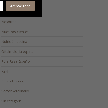
Medicina deportiva
Aceptar todo
Medicina interna
Nosotros
Nuestros clientes
Nutrición equina
Oftalmología equina
Pura Raza Español
Raid
Reproducción
Sector veterinario
Sin categoría