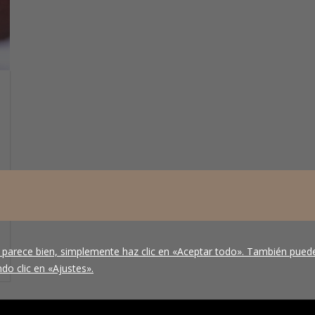
 parece bien, simplemente haz clic en «Aceptar todo». También puede
do clic en «Ajustes».