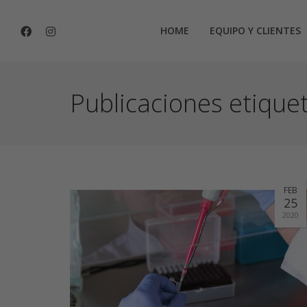
HOME
EQUIPO Y CLIENTES
Publicaciones etiquet
FEB
25
2020