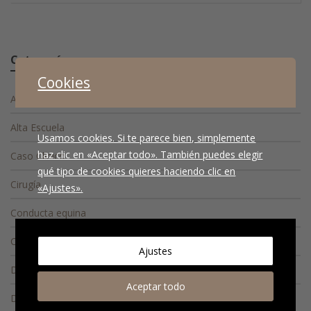
Categorías
Cookies
Actualidad
Alta Escuela
Usamos cookies. Si te parece bien, simplemente
haz clic en «Aceptar todo». También puedes elegir
Caso Clínico
qué tipo de cookies quieres haciendo clic en
Cirugía
«Ajustes».
Conducta equina
Consejos
Ajustes
Diagnóstico
Aceptar todo
Diagnóstico diferencial