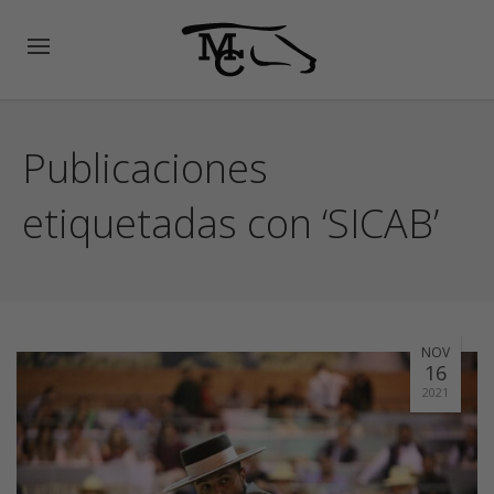
Publicaciones
etiquetadas con ‘SICAB’
NOV
16
2021