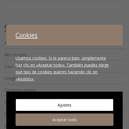
Categorías
Cookies
Actualidad
Alta Escuela
Usamos cookies. Si te parece bien, simplemente
haz clic en «Aceptar todo». También puedes elegir
Caso Clínico
qué tipo de cookies quieres haciendo clic en
Cirugía
«Ajustes».
Conducta equina
Consejos
Ajustes
Diagnóstico
Aceptar todo
Diagnóstico diferencial