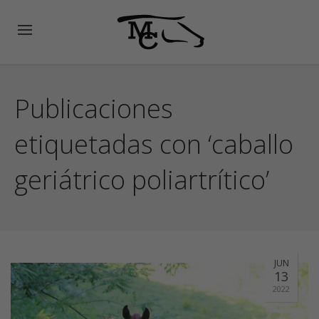
Publicaciones
etiquetadas con ‘caballo
geriátrico poliartrítico’
JUN
13
2022