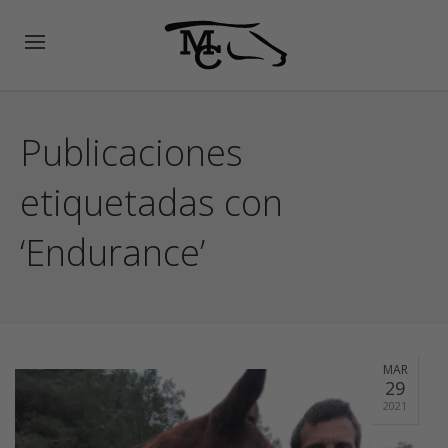
Publicaciones
etiquetadas con
‘Endurance’
MAR
29
2021