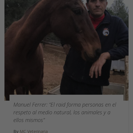
Manuel Ferrer: “El raid forma personas en el
respeto al medio natural, los animales y a
ellos mismos”
By
MC Veterinaria