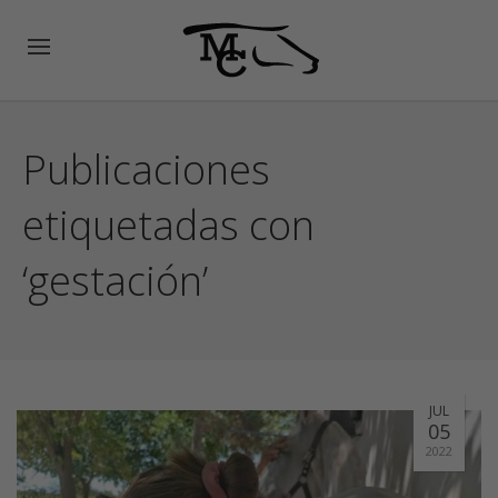
Publicaciones
etiquetadas con
‘gestación’
JUL
05
2022