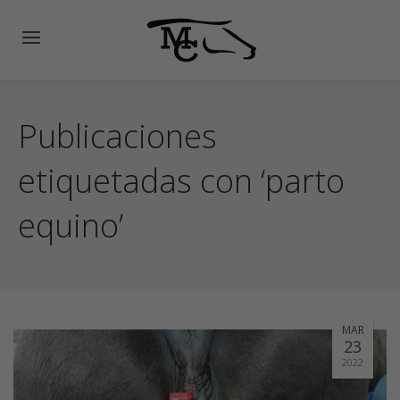
Publicaciones
etiquetadas con ‘parto
equino’
MAR
23
2022