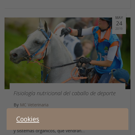
MAY
24
2019
Fisiología nutricional del caballo de deporte
By
MC Veterinaria
El correcto rendimiento deportivo de los caballos
Cookies
depende de la coordinación de los diferentes aparatos
y sistemas orgánicos, que vendrán…