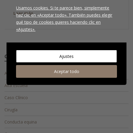
Usamos cookies. Si te parece bien, simplemente
Leer más
haz clic en «Aceptar todo». También puedes elegir
qué tipo de cookies quieres haciendo clic en
«Ajustes».
Categorías
Ajustes
Aceptar todo
Actualidad
Alta Escuela
Caso Clínico
Cirugía
Conducta equina