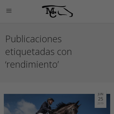
Publicaciones
etiquetadas con
‘rendimiento’
JUN
25
2019