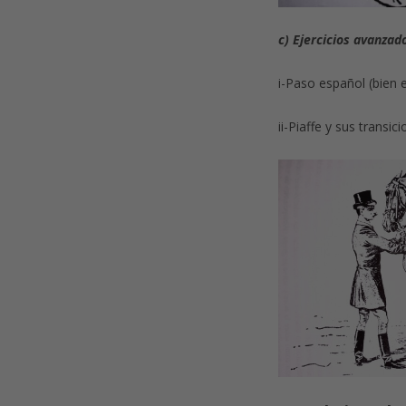
c) Ejercicios avanzad
i-Paso español (bien e
ii-Piaffe y sus transi