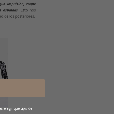
que impulsión, toque
s espaldas
. Esto nos
mo de los posteriores.
s elegir qué tipo de