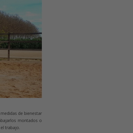
s medidas de bienestar
rabajarlos montados o
l trabajo.