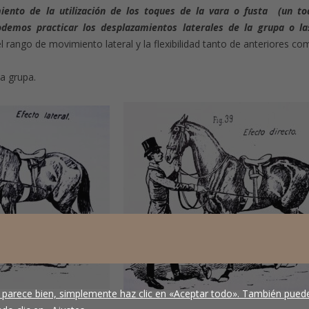
miento de la utilización de los toques de la vara o fusta (un to
demos practicar los desplazamientos laterales de la grupa o la
 rango de movimiento lateral y la flexibilidad tanto de anteriores co
a grupa.
 parece bien, simplemente haz clic en «Aceptar todo». También puede