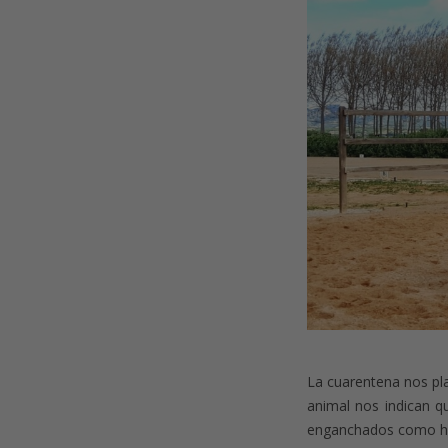
La cuarentena nos pla
animal nos indican q
enganchados como hac