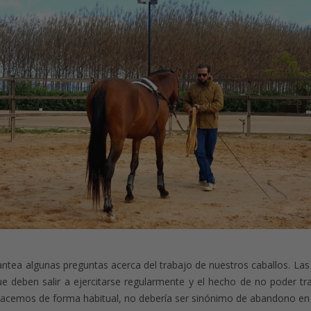
ntea algunas preguntas acerca del trabajo de nuestros caballos. La
ue deben salir a ejercitarse regularmente y el hecho de no poder t
emos de forma habitual, no debería ser sinónimo de abandono en e