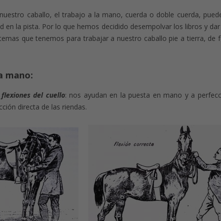
 nuestro caballo, el trabajo a la mano, cuerda o doble cuerda, pued
ad en la pista. Por lo que hemos decidido desempolvar los libros y da
stemas que tenemos para trabajar a nuestro caballo pie a tierra, de 
la mano:
 flexiones del cuello
: nos ayudan en la puesta en mano y a perfecc
cción directa de las riendas.