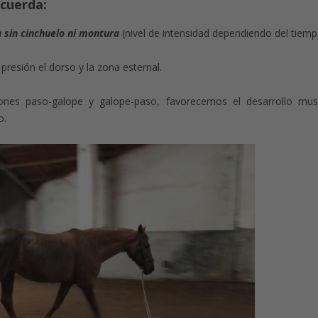
 cuerda:
a sin cinchuelo ni montura
(nivel de intensidad dependiendo del tiempo
presión el dorso y la zona esternal.
iciones paso-galope y galope-paso, favorecemos el desarrollo mus
o.