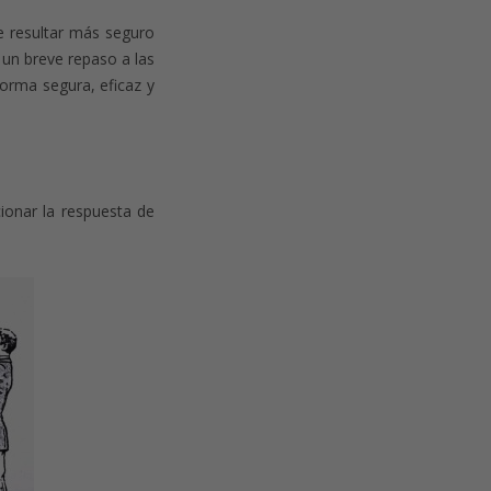
e resultar más seguro
r un breve repaso a las
forma segura, eficaz y
ionar la respuesta de