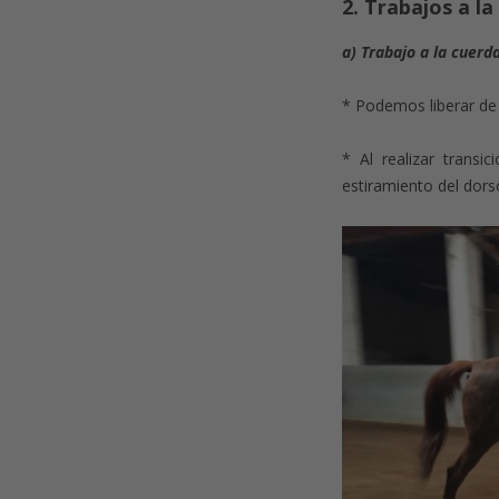
2. Trabajos a la
a) Trabajo a la cuerd
* Podemos liberar de 
* Al realizar trans
estiramiento del dors