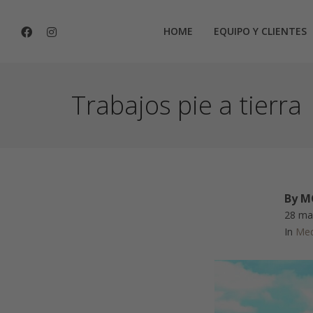
HOME
EQUIPO Y CLIENTES
Trabajos pie a tierra
By
MC
28 ma
In
Med