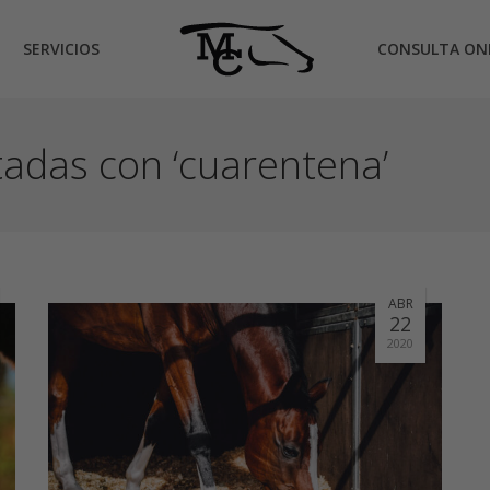
SERVICIOS
CONSULTA ON
tadas con ‘cuarentena’
ABR
22
2020