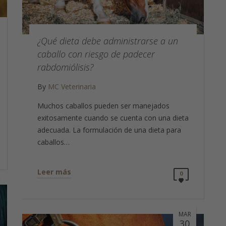
¿Qué dieta debe administrarse a un
caballo con riesgo de padecer
rabdomiólisis?
By
MC Veterinaria
Muchos caballos pueden ser manejados
exitosamente cuando se cuenta con una dieta
adecuada. La formulación de una dieta para
caballos…
Leer más
0
MAR
30