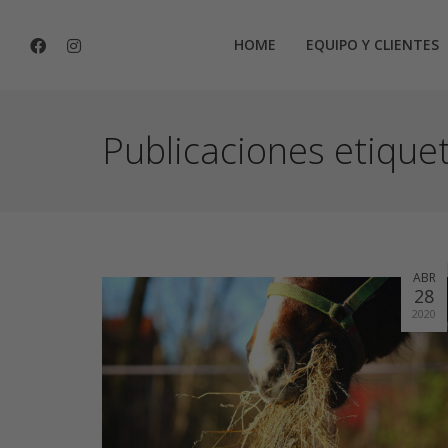
HOME
EQUIPO Y CLIENTES
Publicaciones etique
ABR
28
2020