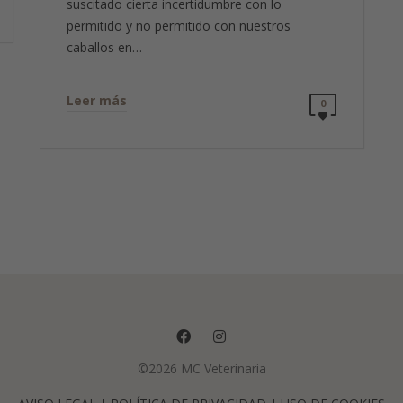
suscitado cierta incertidumbre con lo
permitido y no permitido con nuestros
caballos en…
Leer más
0
©2026 MC Veterinaria