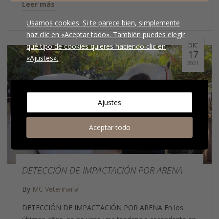
Leer más
Usamos cookies. Si te parece bien, simplemente
haz clic en «Aceptar todo». También puedes elegir
DIC
qué tipo de cookies quieres haciendo clic en
17
«Ajustes».
2021
Ajustes
Aceptar todo
DETECCIÓN DE IMPACTACIÓN POR ARENA
By
MC Veterinaria
DETECCIÓN DE IMPACTACIÓN POR ARENA En los