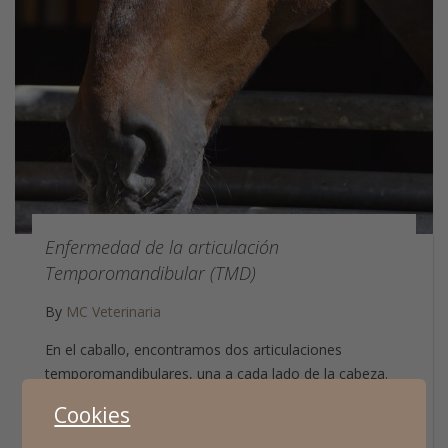
Enfermedad de la articulación
Temporomandibular (TMD)
By
MC Veterinaria
En el caballo, encontramos dos articulaciones
temporomandibulares, una a cada lado de la cabeza.
La articulación temporomandibular es la responsable…
Cookies