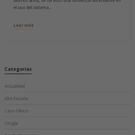
últimos años, se ha visto una tendencia ascendente en
el uso del sistema…
Leer más
Categorías
Actualidad
Alta Escuela
Caso Clínico
Cirugía