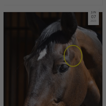
JUN
07
2023