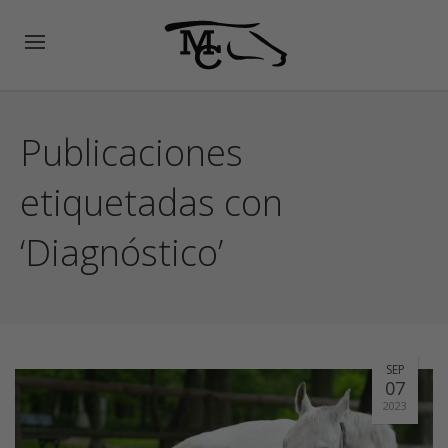
Publicaciones
etiquetadas con
‘Diagnóstico’
SEP
07
2023