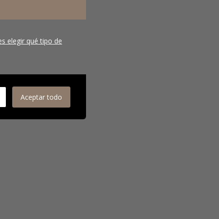
s elegir qué tipo de
Aceptar todo