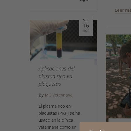
Leer m
SEP
16
2022
Aplicaciones del
plasma rico en
plaquetas
By
MC Veterinaria
El plasma rico en
plaquetas (PRP) se ha
usado en la clínica
veterinaria como un
Seguim